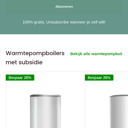
Abonneren
100% gratis, Unsubscribe wanneer je zelf wilt!
Warmtepompboilers
Bekijk alle warmtepompboiler
met subsidie
Bespaar 26%
Bespaar 26%