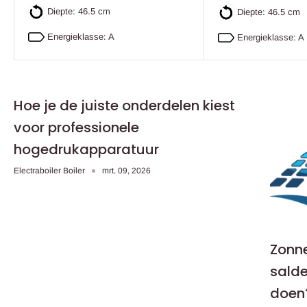
Diepte: 46.5 cm
Diepte: 46.5 cm
Energieklasse: A
Energieklasse: A
Hoe je de juiste onderdelen kiest
voor professionele
hogedrukapparatuur
Electraboiler Boiler
mrt. 09, 2026
Zonne
salde
doen