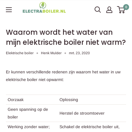
Ga
Electraboiler
0
naar
content
Waarom wordt het water van
mijn elektrische boiler niet warm?
Elektrische boiler
Henk Mulder
mrt. 23, 2020
Er kunnen verschillende redenen zijn waarom het water in uw
elektrische boiler niet opwarmt:
Oorzaak
Oplossing
Geen spanning op de
Herstel de stroomtoever
boiler
Werking zonder water;
Schakel de elektrische boiler uit,