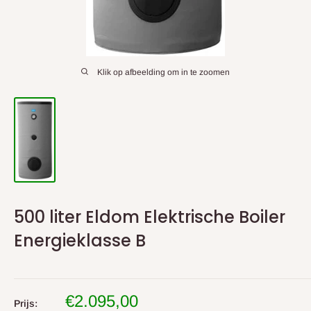
Klik op afbeelding om in te zoomen
500 liter Eldom Elektrische Boiler
Energieklasse B
Uitverkoop
€2.095,00
Prijs: