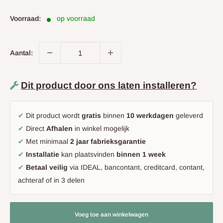
prijs
Voorraad:
op voorraad
Aantal:
Dit product door ons laten installeren?
✔
Dit product wordt
gratis
binnen
10 werkdagen
geleverd
✔
Direct
Afhalen
in winkel mogelijk
✔
Met minimaal
2 jaar fabrieksgarantie
✔
Installatie
kan plaatsvinden
binnen 1 week
✔
Betaal veilig
via IDEAL, bancontant, creditcard, contant,
achteraf of in 3 delen
Voeg toe aan winkelwagen